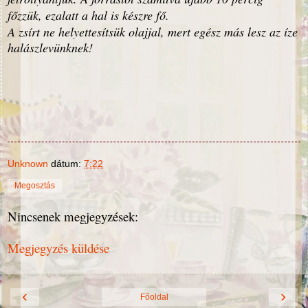
főzzük, ezalatt a hal is készre fő.
A zsírt ne helyettesítsük olajjal, mert egész más lesz az íze
halászlevünknek!
Unknown
dátum:
7:22
Megosztás
Nincsenek megjegyzések:
Megjegyzés küldése
‹
›
Főoldal